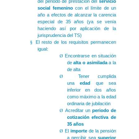
del periodo de prestación del
servicio
social femenino
con el límite de un
año a efectos de alcanzar la carencia
especial de 35 años (ya se venía
haciendo así por aplicación de la
jurisprudencia del TS)
El resto de los requisitos permanecen
§
igual:
Encontrarse en situación
Ø
de
alta o asimilada
a la
de alta
Tener cumplida
Ø
una
edad
que sea
inferior en dos años
como máximo a la edad
ordinaria de jubilación
Acreditar un
periodo de
Ø
cotización efectiva de
35 años
El
importe
de la pensión
Ø
a percibir sea
superior