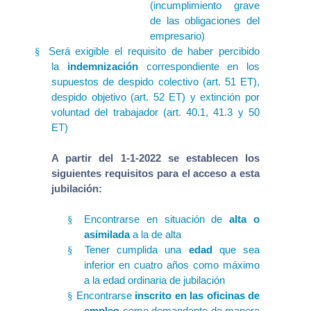
(incumplimiento grave
de las obligaciones del
empresario)
Será exigible el requisito de haber percibido
§
la
indemnización
correspondiente en los
supuestos de despido colectivo (art. 51 ET),
despido objetivo (art. 52 ET) y extinción por
voluntad del trabajador (art. 40.1, 41.3 y 50
ET)
A partir del 1-1-2022 se establecen los
siguientes requisitos para el acceso a esta
jubilación:
Encontrarse en situación de
alta o
§
asimilada
a la de alta
Tener cumplida una
edad
que sea
§
inferior en cuatro años como máximo
a la edad ordinaria de jubilación
Encontrarse
inscrito en las oficinas de
§
empleo
como demandante de manera