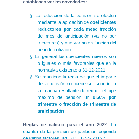
establecen varias novedades:
La reducción de la pensión se efectúa
§
mediante la aplicación de
coeficientes
reductores por cada mes
o fracción
de mes de anticipación (ya no por
trimestres) y que varían en función del
periodo cotizado
En general los coeficientes nuevos son
§
o iguales o más favorables que en la
normativa existente a 31-12-2021
Se mantiene la regla de que el importe
§
de la pensión no puede ser superior a
la cuantía resultante de reducir el tope
máximo de pensión un
0,50% por
trimestre o fracción de trimestre de
anticipación
Reglas de cálculo para el año 2022:
La
cuantía de la pensión de jubilación depende
de varios factores (art. 210 LGSS 2015):