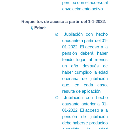
percibo con el acceso al
envejecimiento activo
Requisitos de acceso a partir del 1-1-2022:
Edad
:
§
Jubilación con hecho
Ø
causante a partir del 01-
01-2022: El acceso a la
pensión deberá haber
tenido lugar al menos
un año después de
haber cumplido la edad
ordinaria de jubilación
que, en cada caso,
resulte de aplicación
Jubilación con hecho
Ø
causante anterior a 01-
01-2022: El acceso a la
pensión de jubilación
debe haberse producido