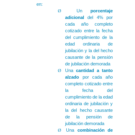
en:
Un
porcentaje
Ø
adicional
del 4% por
cada año completo
cotizado entre la fecha
del cumplimiento de la
edad ordinaria de
jubilación y la del hecho
causante de la pensión
de jubilación demorada
Una
cantidad a tanto
Ø
alzado
por cada año
completo cotizado entre
la fecha del
cumplimiento de la edad
ordinaria de jubilación y
la del hecho causante
de la pensión de
jubilación demorada
Una
combinación de
Ø