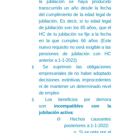
la jubilación se haya producido
transcurrido un año desde la fecha
del cumplimiento de la edad legal de
jubilación. Es decir, si tu edad legal
de jubilación son los 65 años, que el
HC de tu jubilación se fije a la fecha
en la que cumples 66 años (Este
nuevo requisito no será exigible a las
pensiones de jubilación con HC
anterior a 1-1-2022)
Se suprimen las obligaciones
§
empresariales de no haber adoptado
decisiones extintivas improcedentes
ni de mantener un determinado nivel
de empleo
Los beneficios por demora
§
son
incompatibles con la
jubilación activa
:
Hechos causantes
Ø
posteriores a 1-1-2022:
Si se opta por el
o