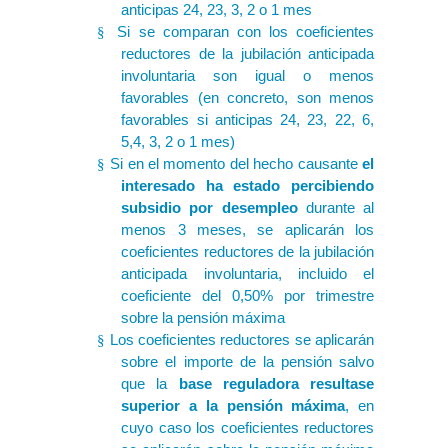
anticipas 24, 23, 3, 2 o 1 mes
Si se comparan con los coeficientes
§
reductores de la jubilación anticipada
involuntaria son igual o menos
favorables (en concreto, son menos
favorables si anticipas 24, 23, 22, 6,
5,4, 3, 2 o 1 mes)
Si en el momento del hecho causante
el
§
interesado ha estado percibiendo
subsidio por desempleo
durante al
menos 3 meses, se aplicarán los
coeficientes reductores de la jubilación
anticipada involuntaria, incluido el
coeficiente del 0,50% por trimestre
sobre la pensión máxima
Los coeficientes reductores se aplicarán
§
sobre el importe de la pensión salvo
que la
base reguladora resultase
superior a la pensión máxima
, en
cuyo caso los coeficientes reductores