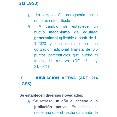
211 LGSS)
La disposición derogatoria única
§
suprime este artículo
A cambio se establece un
§
nuevo
mecanismo de equidad
generacional
aplicable a partir de 1-
1-2023 y que consiste en una
cotización adicional finalista de 0,6
puntos porcentuales que nutrirá el
fondo de reserva (DF 4ª Ley
21/2021)
H)
JUBILACIÓN ACTIVA (ART. 214
LGSS)
Se establecen diversas novedades:
Se retrasa un año el acceso a la
§
jubilación activa
. Es decir, es
necesario que el hecho causante de