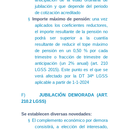
jubilación y que depende del periodo
de cotización acreditado
Importe máximo de pensión
: una vez
§
aplicados los coeficientes reductores,
el importe resultante de la pensión no
podrá ser superior a la cuantía
resultante de reducir el tope máximo
de pensión en un 0,50 % por cada
trimestre o fracción de trimestre de
anticipación (un 2% anual) (art. 210
LGSS 2015). Este punto es el que se
verá afectado por la DT 34ª LGSS
aplicable a partir de 1-1-2024
F)
JUBILACIÓN DEMORADA (ART.
210.2 LGSS)
Se establecen diversas novedades:
El complemento económico por demora
§
consistirá, a elección del interesado,