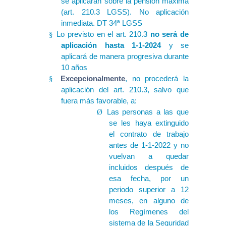
se aplicarán sobre la pensión máxima
(art. 210.3 LGSS). No aplicación
inmediata. DT 34ª LGSS
Lo previsto en el art. 210.3
no será de
§
aplicación hasta 1-1-2024
y se
aplicará de manera progresiva durante
10 años
Excepcionalmente
, no procederá la
§
aplicación del art. 210.3, salvo que
fuera más favorable, a:
Las personas a las que
Ø
se les haya extinguido
el contrato de trabajo
antes de 1-1-2022 y no
vuelvan a quedar
incluidos después de
esa fecha, por un
periodo superior a 12
meses, en alguno de
los Regímenes del
sistema de la Seguridad