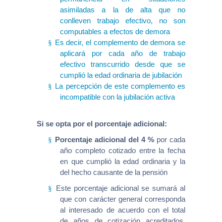
asimiladas a la de alta que no
conlleven trabajo efectivo, no son
computables a efectos de demora
Es decir, el complemento de demora se
§
aplicará por cada año de trabajo
efectivo transcurrido desde que se
cumplió la edad ordinaria de jubilación
La percepción de este complemento es
§
incompatible con la jubilación activa
Si se opta por el porcentaje adicional:
Porcentaje adicional del 4 %
por cada
§
año completo cotizado entre la fecha
en que cumplió la edad ordinaria y la
del hecho causante de la pensión
Este porcentaje adicional se sumará al
§
que con carácter general corresponda
al interesado de acuerdo con el total
de años de cotización acreditados,