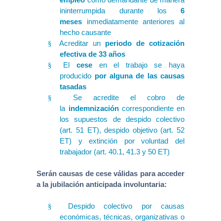
ininterrumpida durante los
6
meses
inmediatamente anteriores al
hecho causante
Acreditar un
periodo de cotización
§
efectiva de 33 años
El
cese
en el trabajo se haya
§
producido
por alguna de las causas
tasadas
Se acredite el cobro de
§
la
indemnización
correspondiente en
los supuestos de despido colectivo
(art. 51 ET), despido objetivo (art. 52
ET) y extinción por voluntad del
trabajador (art. 40.1, 41.3 y 50 ET)
Serán causas de cese válidas para acceder
a la jubilación anticipada involuntaria:
Despido colectivo por causas
§
económicas, técnicas, organizativas o