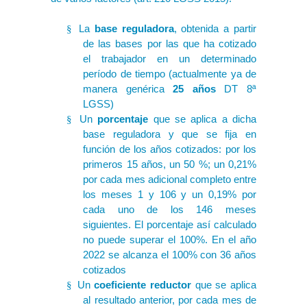
La
base reguladora
, obtenida a partir
§
de las bases por las que ha cotizado
el trabajador en un determinado
período de tiempo (actualmente ya de
manera genérica
25 años
DT 8ª
LGSS)
Un
porcentaje
que se aplica a dicha
§
base reguladora y que se fija en
función de los años cotizados: por los
primeros 15 años, un 50 %; un 0,21%
por cada mes adicional completo entre
los meses 1 y 106 y un 0,19% por
cada uno de los 146 meses
siguientes. El porcentaje así calculado
no puede superar el 100%. En el año
2022 se alcanza el 100% con 36 años
cotizados
Un
coeficiente reductor
que se aplica
§
al resultado anterior, por cada mes de