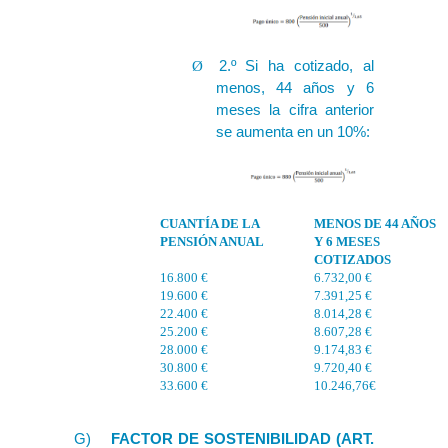
2.º Si ha cotizado, al
Ø
menos, 44 años y 6
meses la cifra anterior
se aumenta en un 10%:
CUANTÍA DE LA
MENOS DE 44 AÑOS
PENSIÓN ANUAL
Y 6 MESES
COTIZADOS
16.800 €
6.732,00 €
19.600 €
7.391,25 €
22.400 €
8.014,28 €
25.200 €
8.607,28 €
28.000 €
9.174,83 €
30.800 €
9.720,40 €
33.600 €
10.246,76€
G)
FACTOR DE SOSTENIBILIDAD (ART.