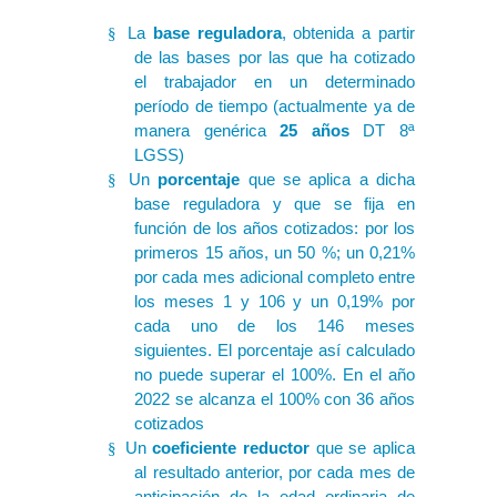
La
base reguladora
, obtenida a partir
§
de las bases por las que ha cotizado
el trabajador en un determinado
período de tiempo (actualmente ya de
manera genérica
25 años
DT 8ª
LGSS)
Un
porcentaje
que se aplica a dicha
§
base reguladora y que se fija en
función de los años cotizados: por los
primeros 15 años, un 50 %; un 0,21%
por cada mes adicional completo entre
los meses 1 y 106 y un 0,19% por
cada uno de los 146 meses
siguientes. El porcentaje así calculado
no puede superar el 100%. En el año
2022 se alcanza el 100% con 36 años
cotizados
Un
coeficiente reductor
que se aplica
§
al resultado anterior, por cada mes de
anticipación de la edad ordinaria de